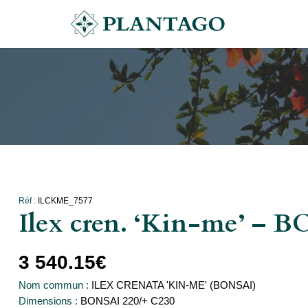
Réf :
ILCKME_7577
Ilex cren. ‘Kin-me’ – 
3 540.15
€
Nom commun :
ILEX CRENATA 'KIN-ME' (BONSAI)
Dimensions :
BONSAI 220/+ C230