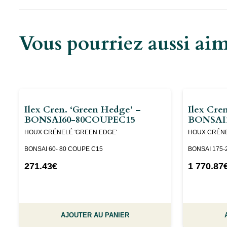
Vous pourriez aussi a
Ilex Cren. ‘Green Hedge’ –
Ilex Cre
BONSAI60-80COUPEC15
BONSAI1
,
HOUX CRÉNELÉ 'GREEN EDGE'
HOUX CRÉNE
BONSAI 60- 80 COUPE C15
BONSAI 175-
271.43
€
1 770.87
AJOUTER AU PANIER