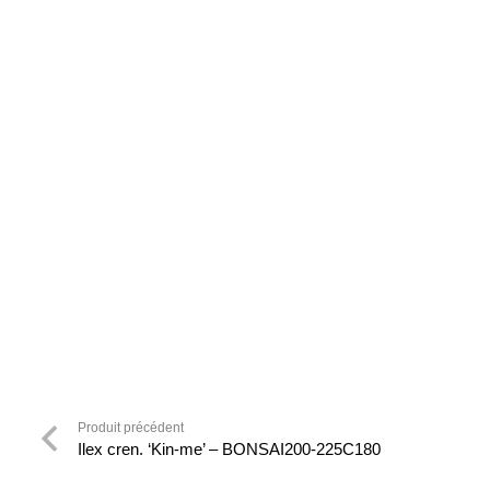
Produit précédent
Ilex cren. ‘Kin-me’ – BONSAI200-225C180