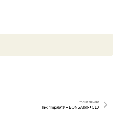
Produit suivant
Ilex ‘Impala’® – BONSAI60-+C10