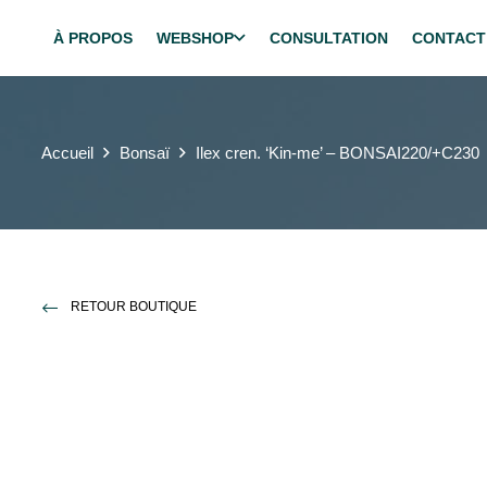
À PROPOS
WEBSHOP
CONSULTATION
CONTACT
Accueil
Bonsaï
Ilex cren. ‘Kin-me’ – BONSAI220/+C230
RETOUR BOUTIQUE