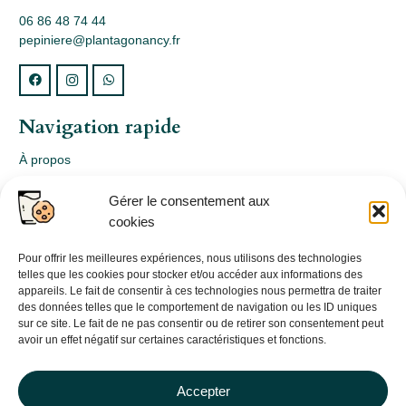
06 86 48 74 44
pepiniere@plantagonancy.fr
Navigation rapide
À propos
Webshop
Gérer le consentement aux
Nos produits
cookies
Conception
Consultation
Pour offrir les meilleures expériences, nous utilisons des technologies
telles que les cookies pour stocker et/ou accéder aux informations des
Contact
appareils. Le fait de consentir à ces technologies nous permettra de traiter
des données telles que le comportement de navigation ou les ID uniques
Informations légales
sur ce site. Le fait de ne pas consentir ou de retirer son consentement peut
avoir un effet négatif sur certaines caractéristiques et fonctions.
Mentions légales
Politique de confidentialité
Accepter