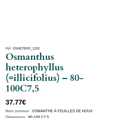
Réf :
OSHETERO_1202
Osmanthus
heterophyllus
(=illicifolius) – 80-
100C7,5
37.77
€
Nom commun :
OSMANTHE À FEUILLES DE HOUX
Dimensions :
80-100 C7,5