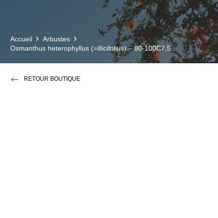
Accueil
Arbustes
Osmanthus heterophyllus (=illicifolius) – 80-100C7,5
RETOUR BOUTIQUE