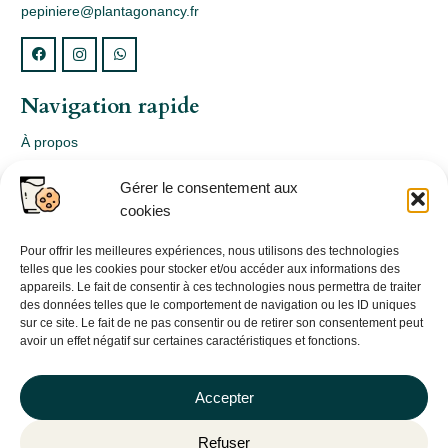
pepiniere@plantagonancy.fr
Navigation rapide
À propos
Webshop
Gérer le consentement aux
Nos produits
cookies
Conception
Consultation
Pour offrir les meilleures expériences, nous utilisons des technologies
telles que les cookies pour stocker et/ou accéder aux informations des
Contact
appareils. Le fait de consentir à ces technologies nous permettra de traiter
des données telles que le comportement de navigation ou les ID uniques
Informations légales
sur ce site. Le fait de ne pas consentir ou de retirer son consentement peut
avoir un effet négatif sur certaines caractéristiques et fonctions.
Mentions légales
Politique de confidentialité
Accepter
Politique de cookies (UE)
Refuser