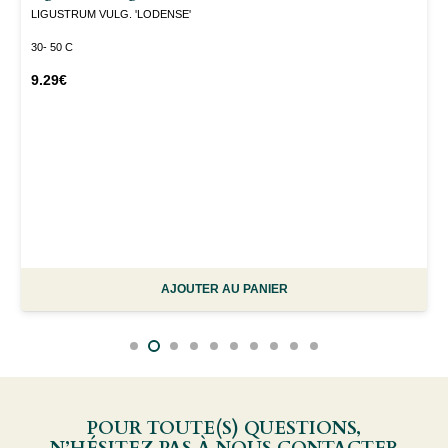
LIGUSTRUM VULG. 'LODENSE'
30- 50 C
9.29
€
AJOUTER AU PANIER
POUR TOUTE(S) QUESTIONS,