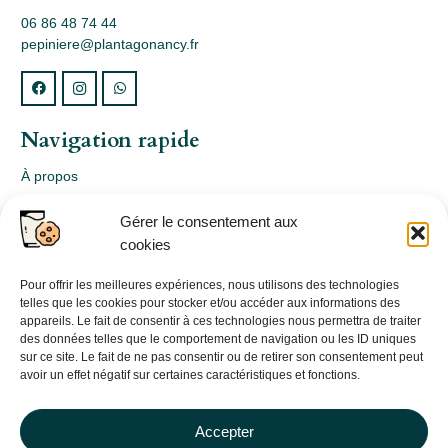
06 86 48 74 44
pepiniere@plantagonancy.fr
Navigation rapide
À propos
Webshop
Gérer le consentement aux
Nos produits
cookies
Conception
Consultation
Pour offrir les meilleures expériences, nous utilisons des technologies
telles que les cookies pour stocker et/ou accéder aux informations des
Contact
appareils. Le fait de consentir à ces technologies nous permettra de traiter
des données telles que le comportement de navigation ou les ID uniques
Informations légales
sur ce site. Le fait de ne pas consentir ou de retirer son consentement peut
avoir un effet négatif sur certaines caractéristiques et fonctions.
Mentions légales
Politique de confidentialité
Accepter