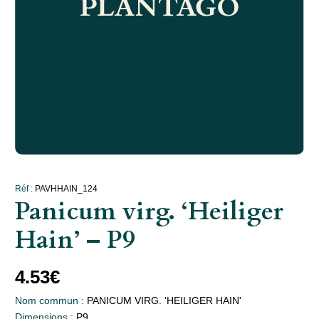
Réf :
PAVHHAIN_124
Panicum virg. ‘Heiliger
Hain’ – P9
4.53
€
Nom commun :
PANICUM VIRG. 'HEILIGER HAIN'
Dimensions :
P9