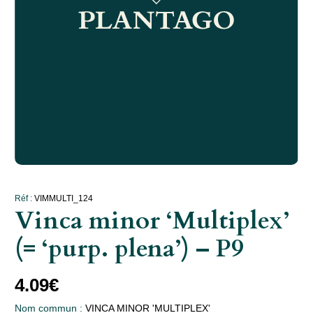
Réf :
VIMMULTI_124
Vinca minor ‘Multiplex’
(= ‘purp. plena’) – P9
4.09
€
Nom commun :
VINCA MINOR 'MULTIPLEX'