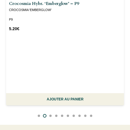
Crocosmia Hybr. ‘Emberglow’ – P9
CROCOSMIA 'EMBERGLOW'
P9
5.20
€
AJOUTER AU PANIER